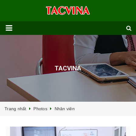
TACVINA
Trang nhất
Photos
Nhân viên