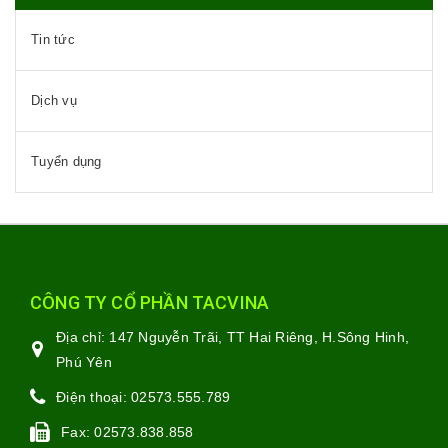
Tin tức
Dịch vụ
Tuyển dụng
CÔNG TY CỔ PHẦN TACVINA
Địa chỉ:
147 Nguyễn Trãi, TT Hai Riêng, H.Sông Hinh,
Phú Yên
Điện thoại:
02573.555.789
Fax:
02573.838.858