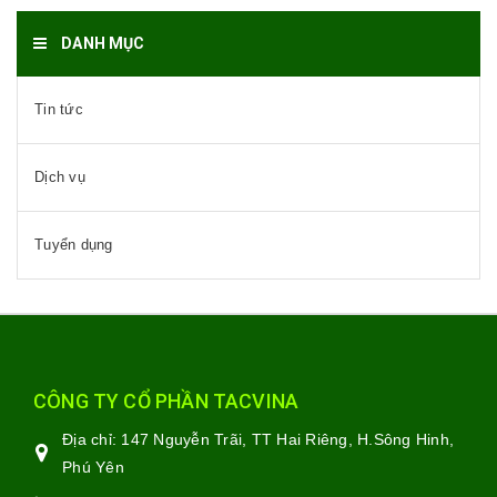
DANH MỤC
Tin tức
Dịch vụ
Tuyển dụng
CÔNG TY CỔ PHẦN TACVINA
Địa chỉ:
147 Nguyễn Trãi, TT Hai Riêng, H.Sông Hinh,
Phú Yên