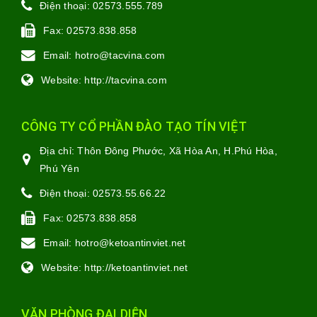
Điện thoại:
02573.555.789
Fax:
02573.838.858
Email:
hotro@tacvina.com
Website:
http://tacvina.com
CÔNG TY CỔ PHẦN ĐÀO TẠO TÍN VIỆT
Địa chỉ:
Thôn Đông Phước, Xã Hòa An, H.Phú Hòa,
Phú Yên
Điện thoại:
02573.55.66.22
Fax:
02573.838.858
Email:
hotro@ketoantinviet.net
Website:
http://ketoantinviet.net
VĂN PHÒNG ĐẠI DIỆN